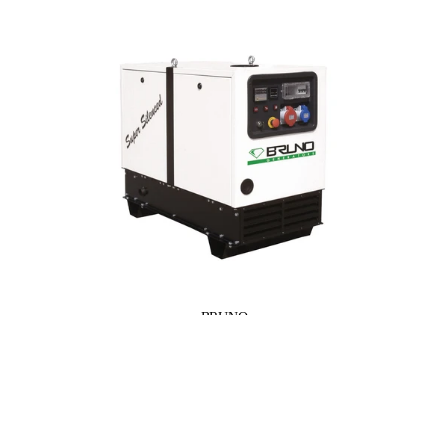
BRUNO
13 KVA / 10,4 KW BENZINGENERATOR
Kr 54.385,00
Honda GX690
Læg i indk
ekskl. moms
RENOVERING AF TOPSTYKKER
LAMPO QUIET GS13010HMPE
RENOVERING AF KRUMTAPPER