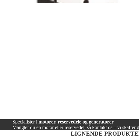
Specialister i
motorer, reservedele og generatorer
Mangler du en motor eller reservedel, så kontakt os – vi skaffe
LIGNENDE PRODUKTE