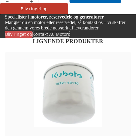
Bliv ringet op
Specialister i
motorer, reservedele og generatorer
Mangler du en motor eller reservedel, så kontakt os – vi skaffer
den gennem vores brede netværk af leverandører
Bliv ringet op
Kontakt AC Motors
LIGNENDE PRODUKTER