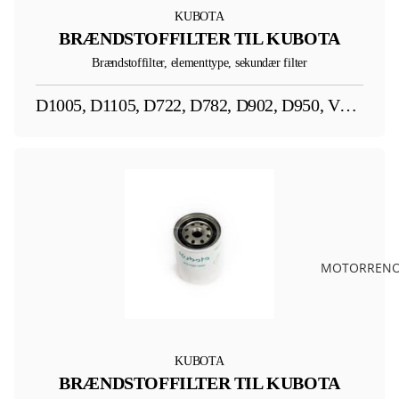
KUBOTA
BRÆNDSTOFFILTER TIL KUBOTA
Brændstoffilter, elementtype, sekundær filter
D1005, D1105, D722, D782, D902, D950, V1505, V2003
MOTORRENO
KUBOTA
BRÆNDSTOFFILTER TIL KUBOTA