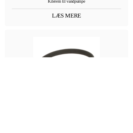
Kilerem til vandpumpe
LÆS MERE
Kr 0,00
ekskl. moms
FPT
REM TIL VANDPUMPE
Poly-V kilerem til vandpumpe