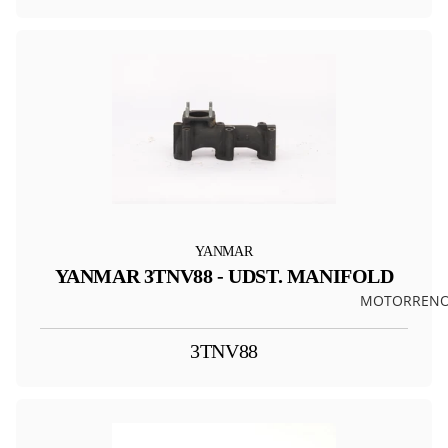
YANMAR
YANMAR 3TNV88 - UDST. MANIFOLD
MOTORRENO
3TNV88