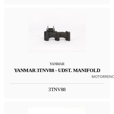
YANMAR
YANMAR 3TNV88 - UDST. MANIFOLD
MOTORRENO
3TNV88