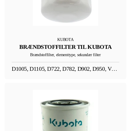
KUBOTA
BRÆNDSTOFFILTER TIL KUBOTA
Brændstoffilter, elementtype, sekundær filter
D1005, D1105, D722, D782, D902, D950, V1505, V2003