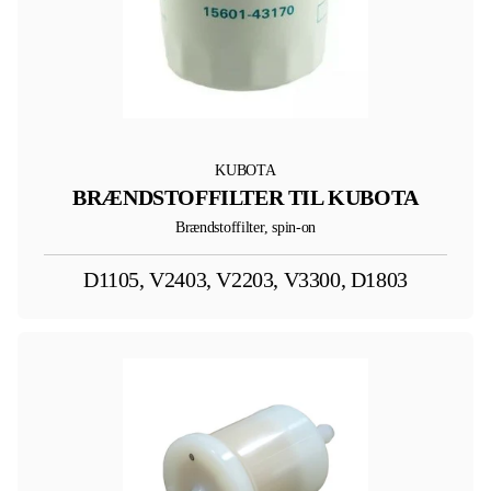
KUBOTA
BRÆNDSTOFFILTER TIL KUBOTA
Brændstoffilter, spin-on
D1105, V2403, V2203, V3300, D1803